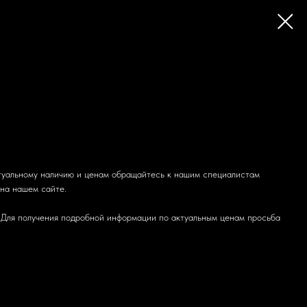
туальному наличию и ценам обращайтесь к нашим специалистам
 на нашем сайте.
 Для получения подробной информации по актуальным ценам просьба