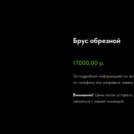
Брус обрезной
SKU:
17000,00
р.
За подробной информацией по ак
по телефону или направьте заявку
Внимание!
Цены могли устареть.
связаться с нашей командой.